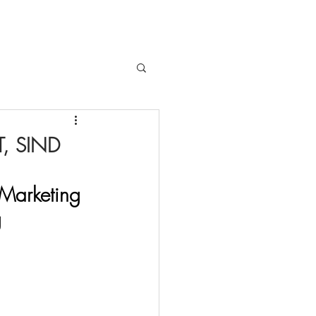
, SIND
Marketing 
g