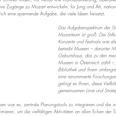
ktive Zugänge zu Mozart entwickeln, für Jung und Alt, nation
rklich eine spannende Aufgabe, die viele Ideen freisetzt.
Das Aufgabenspektrum der Sti
Mozarteum ist groß. Die Stiftu
Konzerte und Festivals wie d
betreibt Museen – darunter M
Geburtshaus, das zu den meis
Museen in Österreich zählt –, 
Bibliothek und ihrem umfangre
eine renommierte Forschungse
gelingt es Ihnen, diese Vielfalt
gemeinsamen Linie und Strate
en war es, zentrale Planungstools zu integrieren und die in
ieren, um die vielfältigen Aktivitäten an allen Ecken der Sti