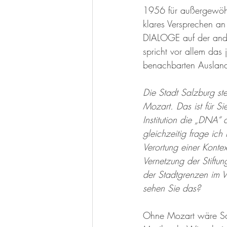
1956 für außergewöhnl
klares Versprechen an 
DIALOGE auf der ander
spricht vor allem das
benachbarten Ausland a
Die Stadt Salzburg ste
Mozart. Das ist für Si
Institution die „DNA“ 
gleichzeitig frage ich
Verortung einer Kontex
Vernetzung der Stiftu
der Stadtgrenzen im 
sehen Sie das?
Ohne Mozart wäre Salz