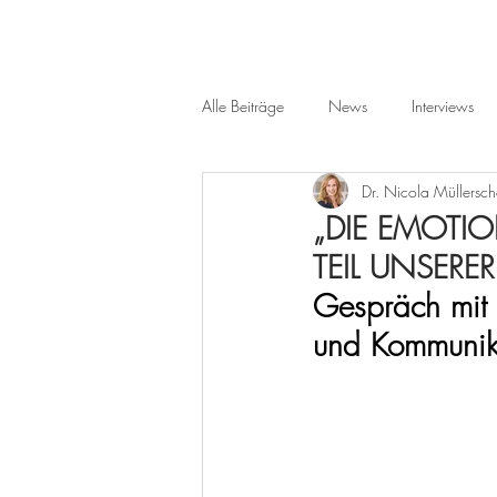
Alle Beiträge
News
Interviews
Dr. Nicola Müllersc
„DIE EMOTIO
TEIL UNSER
Gespräch mit 
und Kommunika