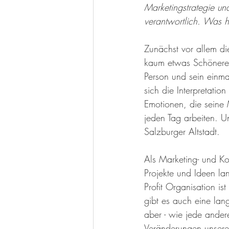
Marketingstrategie un
verantwortlich. Was h
Zunächst vor allem d
kaum etwas Schöneres 
Person und sein einm
sich die Interpretati
Emotionen, die seine 
jeden Tag arbeiten. U
Salzburger Altstadt. 
Als Marketing- und Ko
Projekte und Ideen la
Profit Organisation i
gibt es auch eine lang
aber - wie jede andere
Veränderungen unserer