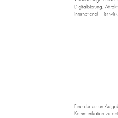
Digitalisierung. Attra
international – ist wi
Eine der ersten Aufgab
Kommunikation zu optim