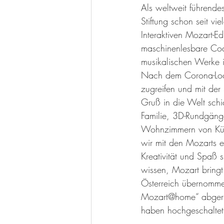
Als weltweit führende
Stiftung schon seit vie
Interaktiven Mozart-E
maschinenlesbare Code
musikalischen Werke i
Nach dem Corona-Lock
zugreifen und mit der
Gruß in die Welt sch
Familie, 3D-Rundgäng
Wohnzimmern von Künst
wir mit den Mozarts e
Kreativität und Spaß 
wissen, Mozart bring
Österreich übernomme
Mozart@home“ abgerund
haben hochgeschaltet