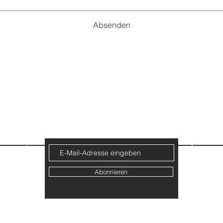
Absenden
LTURAL
LEAD
New
Leadership in Kultur, Bildung & Wissenschaft
Abonnieren