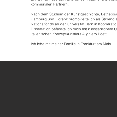
kommunalen Partnern.
Nach dem Studium der Kunstgeschichte, Betriebswi
Hamburg und Florenz promovierte ich als Stipendi
Nationalfonds an der Universität Bern in Kooperatio
Dissertation befasste ich mich mit künstlerischem
italienischen Konzeptkünstlers Alighiero Boetti.
Ich lebe mit meiner Familie in Frankfurt am Main.