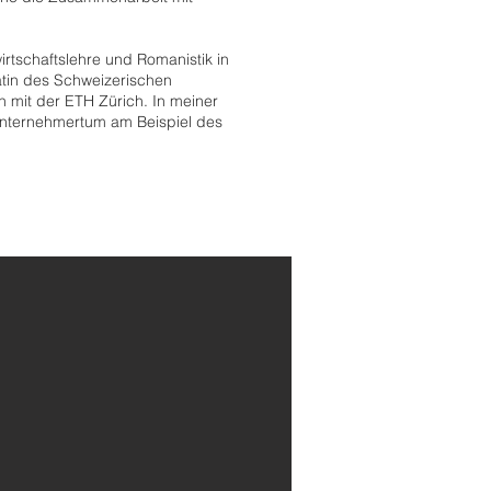
rtschaftslehre und Romanistik in
atin des Schweizerischen
n mit der ETH Zürich. In meiner
 Unternehmertum am Beispiel des