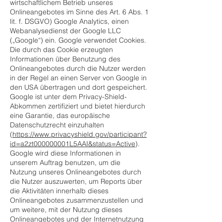
wirtschaftlichem Betrieb unseres
Onlineangebotes im Sinne des Art. 6 Abs. 1
lit. f. DSGVO) Google Analytics, einen
Webanalysedienst der Google LLC
(„Google“) ein. Google verwendet Cookies.
Die durch das Cookie erzeugten
Informationen über Benutzung des
Onlineangebotes durch die Nutzer werden
in der Regel an einen Server von Google in
den USA übertragen und dort gespeichert.
Google ist unter dem Privacy-Shield-
Abkommen zertifiziert und bietet hierdurch
eine Garantie, das europäische
Datenschutzrecht einzuhalten
(
https://www.privacyshield.gov/participant?
id=a2zt000000001L5AAI&status=Active
).
Google wird diese Informationen in
unserem Auftrag benutzen, um die
Nutzung unseres Onlineangebotes durch
die Nutzer auszuwerten, um Reports über
die Aktivitäten innerhalb dieses
Onlineangebotes zusammenzustellen und
um weitere, mit der Nutzung dieses
Onlineangebotes und der Internetnutzung