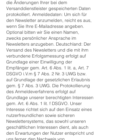
die Änderungen Ihrer bei dem
Versanddienstleister gespeicherten Daten
protokolliert. Anmeldedaten: Um sich für
den Newsletter anzumelden, reicht es aus,
wenn Sie Ihre E-Mailadresse angeben.
Optional bitten wir Sie einen Namen,
zwecks persönlicher Ansprache im
Newsletters anzugeben. Deutschland: Der
Versand des Newsletters und die mit ihm
verbundene Erfolgsmessung erfolgt auf
Grundlage einer Einwilligung der
Empfänger gem. Art. 6 Abs. 1 lit. a, Art. 7
DSGVO i.V.m § 7 Abs. 2 Nr. 3 UWG bzw.
auf Grundlage der gesetzlichen Erlaubnis
gem. § 7 Abs. 3 UWG. Die Protokollierung
des Anmeldeverfahrens erfolgt auf
Grundlage unserer berechtigten Interessen
gem. Art. 6 Abs. 1 lit. f DSGVO. Unser
Interesse richtet sich auf den Einsatz eines
nutzerfreundlichen sowie sicheren
Newslettersystems, das sowohl unseren
geschäftlichen Interessen dient, als auch
den Erwartungen der Nutzer entspricht und
uns ferner den Nachweis von