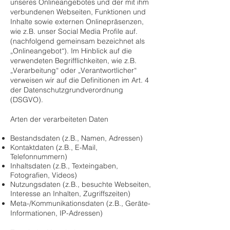
unseres Onlineangebotes und der mit ihm
verbundenen Webseiten, Funktionen und
Inhalte sowie externen Onlinepräsenzen,
wie z.B. unser Social Media Profile auf.
(nachfolgend gemeinsam bezeichnet als
„Onlineangebot“). Im Hinblick auf die
verwendeten Begrifflichkeiten, wie z.B.
„Verarbeitung“ oder „Verantwortlicher“
verweisen wir auf die Definitionen im Art. 4
der Datenschutzgrundverordnung
(DSGVO).
Arten der verarbeiteten Daten
Bestandsdaten (z.B., Namen, Adressen)
Kontaktdaten (z.B., E-Mail,
Telefonnummern)
Inhaltsdaten (z.B., Texteingaben,
Fotografien, Videos)
Nutzungsdaten (z.B., besuchte Webseiten,
Interesse an Inhalten, Zugriffszeiten)
Meta-/Kommunikationsdaten (z.B., Geräte-
Informationen, IP-Adressen)