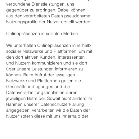
verbundene Dienstleistungen, uns
gegenüber zu erbringen. Dabei können
aus den verarbeiteten Daten pseudonyme
Nutzungsprofile der Nutzer erstellt werden.
Onlinepräsenzen in sozialen Medien
Wir unterhalten Onlinepräsenzen innerhalb
sozialer Netzwerke und Plattformen, um mit
den dort aktiven Kunden, Interessenten
und Nutzern kommunizieren und sie dort
über unsere Leistungen informieren zu
können. Beim Aufruf der jeweiligen
Netzwerke und Plattformen gelten die
Geschäftsbedingungen und die
Datenverarbeitungsrichtlinien deren
jeweiligen Betreiber. Soweit nicht anders im
Rahmen unserer Datenschutzerklärung
angegeben, verarbeiten wir die Daten der
Nutzer sofern diese mit uns innerhalb der
sozialen Netzwerke und Plattformen
kommunizieren, z.B. Beiträge auf unseren
Onlinepräsenzen verfassen oder uns