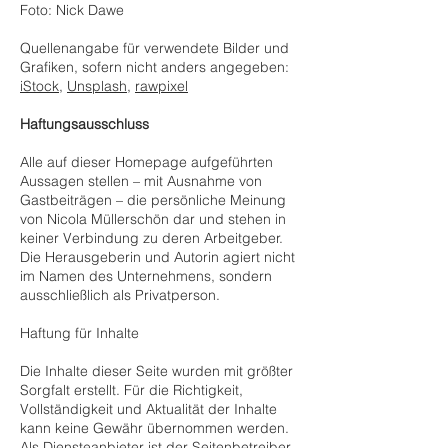
Foto: Nick Dawe
Quellenangabe für verwendete Bilder und
Grafiken, sofern nicht anders angegeben:
iStock
,
Unsplash
,
rawpixel
Haftungsausschluss
Alle auf dieser Homepage aufgeführten
Aussagen stellen – mit Ausnahme von
Gastbeiträgen – die persönliche Meinung
von Nicola Müllerschön dar und stehen in
keiner Verbindung zu deren Arbeitgeber.
Die Herausgeberin und Autorin agiert nicht
im Namen des Unternehmens, sondern
ausschließlich als Privatperson.
Haftung für Inhalte
Die Inhalte dieser Seite wurden mit größter
Sorgfalt erstellt. Für die Richtigkeit,
Vollständigkeit und Aktualität der Inhalte
kann keine Gewähr übernommen werden.
Als Diensteanbieter ist der Seitenbetreiber