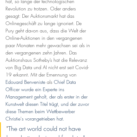
hat, so lange der technologischen 
Revolution zu trotzen. Oder anders 
gesagt: Der Auktionsmarkt hat das 
Onlinegeschäft zu lange ignoriert. De 
Pury geht davon aus, dass die Welt der 
Online-Auktionen in den vergangenen 
paar Monaten mehr gewachsen sei als in 
den vergangenen zehn Jahren. Das 
Auktionshaus Sotheby’s hat die Relevanz 
von Big Data und AI nicht erst seit Covid-
19 erkannt. Mit der Ernennung von 
Edouard Benveniste
 als
Chief Data 
Officer wurde ein Experte ins 
Management geholt, der als erster in der 
Kunstwelt diesen Titel trägt, und der zuvor 
diese Themen beim Wettbewerber 
Christie's vorangetrieben hat. 
"
The art world could not have 