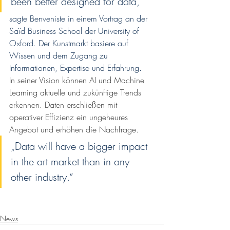
been better designed for data," 
sagte Benveniste in einem Vortrag an der 
Saïd Business School der University of 
Oxford. Der Kunstmarkt basiere auf 
Wissen und dem Zugang zu 
Informationen, Expertise und Erfahrung.
In seiner Vision können AI und Machine 
Learning aktuelle und zukünftige Trends 
erkennen. Daten erschließen mit 
operativer Effizienz ein ungeheures 
Angebot und erhöhen die Nachfrage. 
„Data will have a bigger impact 
in the art market than in any 
other industry.“
News