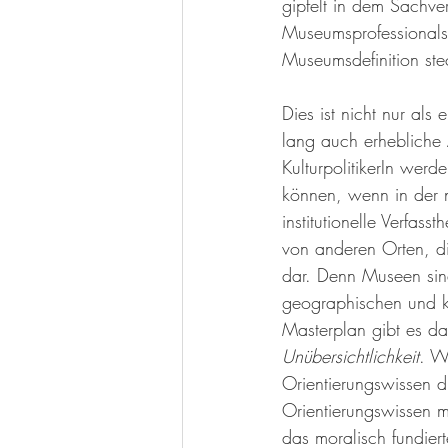
gipfelt in dem Sachver
Museumsprofessionals 
Museumsdefinition ste
Dies ist nicht nur al
lang auch erhebliche 
KulturpolitikerIn wer
können, wenn in der 
institutionelle Verfas
von anderen Orten, d
dar. Denn Museen sin
geographischen und ku
Masterplan gibt es da
Unübersichtlichkeit
. W
Orientierungswissen 
Orientierungswissen m
das moralisch fundier