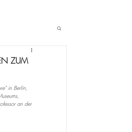
GEN ZUM
e" in Berlin, 
 Museums, 
rofessor an der 