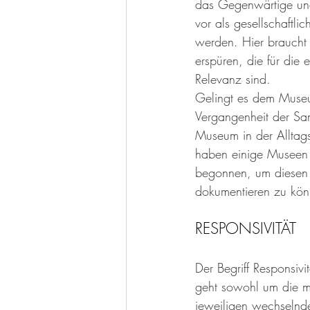
das Gegenwärtige und
vor als gesellschaftli
werden. Hier braucht
erspüren, die für die
Relevanz sind. 
Gelingt es dem Museu
Vergangenheit der Sa
Museum in der Alltag
haben einige Museen 
begonnen, um diesen g
dokumentieren zu kön
RESPONSIVITÄT 
Der Begriff Responsiv
geht sowohl um die me
jeweiligen wechselnde