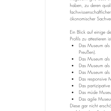
haben, zu deren quali
fachwissenschaftliche
ökonomischer Sachver
Ein Blick auf einige 
Profils zu attestieren 
Das Museum als Fr
Preußen).
Das Museum als O
Das Museum als M
Das Museum als Id
Das responsive 
Das partizipativ
Das müde Museum 
Das agile Muse
Diese gar nicht ersc