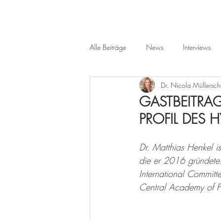
Alle Beiträge
News
Interviews
Dr. Nicola Müllersc
GASTBEITRA
PROFIL DES 
Dr. Matthias Henkel is
die er 2016 gründete
International Committe
Central Academy of Fi