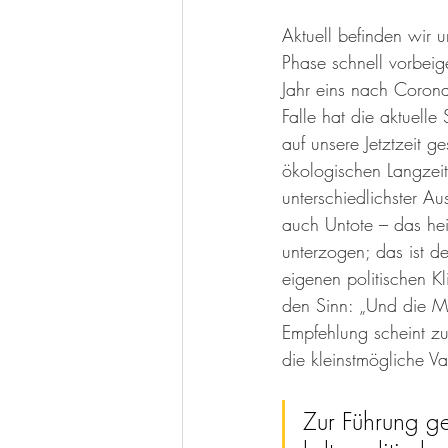
Aktuell befinden wir
Phase schnell vorbeig
Jahr eins nach Corona
Falle hat die aktuelle
auf unsere Jetztzeit 
ökologischen Langzei
unterschiedlichster A
auch Untote – das hei
unterzogen; das ist d
eigenen politischen K
den Sinn: „Und die Mo
Empfehlung scheint zu
die kleinstmögliche Va
Zur Führung g