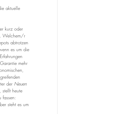
ie aktuelle 
er kurz oder 
en. Welchem/r 
pots abtrotzen 
 wenn es um die 
e-Erfahrungen 
 Garantie mehr 
konomischen, 
greifenden 
ter der 
Neuen 
stellt heute 
 fassen: 
ber steht es um 