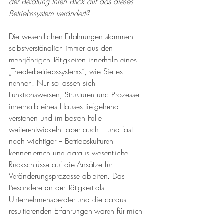
der Beratung Ihren Blick auf das dieses 
Betriebssystem verändert? 
Die wesentlichen Erfahrungen stammen 
selbstverständlich immer aus den 
mehrjährigen Tätigkeiten innerhalb eines 
„Theaterbetriebssystems“, wie Sie es 
nennen. Nur so lassen sich 
Funktionsweisen, Strukturen und Prozesse 
innerhalb eines Hauses tiefgehend 
verstehen und im besten Falle 
weiterentwickeln, aber auch – und fast 
noch wichtiger – Betriebskulturen 
kennenlernen und daraus wesentliche 
Rückschlüsse auf die Ansätze für 
Veränderungsprozesse ableiten. Das 
Besondere an der Tätigkeit als 
Unternehmensberater und die daraus 
resultierenden Erfahrungen waren für mich 