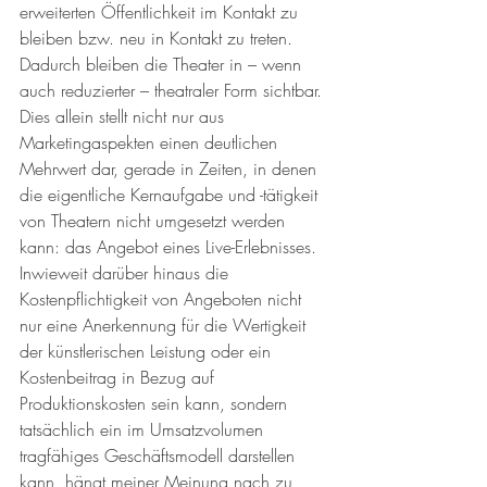
erweiterten Öffentlichkeit im Kontakt zu 
bleiben bzw. neu in Kontakt zu treten. 
Dadurch bleiben die Theater in – wenn 
auch reduzierter – theatraler Form sichtbar. 
Dies allein stellt nicht nur aus 
Marketingaspekten einen deutlichen 
Mehrwert dar, gerade in Zeiten, in denen 
die eigentliche Kernaufgabe und -tätigkeit 
von Theatern nicht umgesetzt werden 
kann: das Angebot eines Live-Erlebnisses. 
Inwieweit darüber hinaus die 
Kostenpflichtigkeit von Angeboten nicht 
nur eine Anerkennung für die Wertigkeit 
der künstlerischen Leistung oder ein 
Kostenbeitrag in Bezug auf 
Produktionskosten sein kann, sondern 
tatsächlich ein im Umsatzvolumen 
tragfähiges Geschäftsmodell darstellen 
kann, hängt meiner Meinung nach zu 